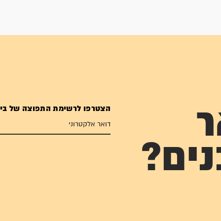
הצטרפו לרשימת התפוצה של בי
ר
נים?