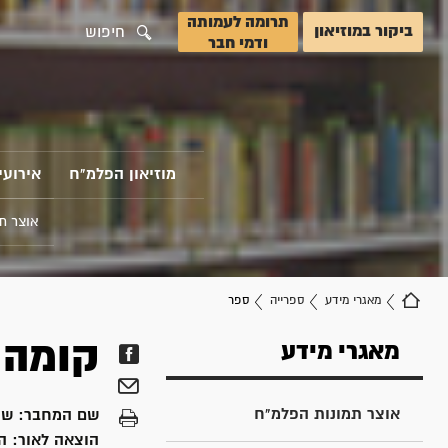
תרומה לעמותה
ביקור במוזיאון
חיפוש
ודמי חבר
מוזיאון הפלמ"ח
אירועי
אוצר ת
מאגרי מידע
ספרייה
ספר
קומה 
מאגרי מידע
אוצר תמונות הפלמ"ח
שם המחבר:
שר
הוצאה לאור:
ה