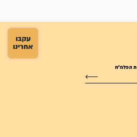
עקבו
אחרינו
ת הפלמ"ח