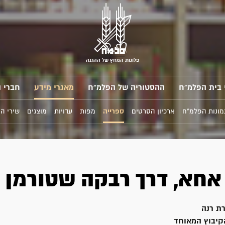
פלוגות המחץ של ההגנה
 בית הפלמ"ח
ההסטוריה של הפלמ"ח
מאגרי מידע
חברי 
מונות הפלמ"ח
ארכיון הסרטים
ספרייה
מפות
עדויות
מוצגים
שירי ה
אחא, דרך רבקה שטורמן 
ת רנה
קיבוץ המאוחד