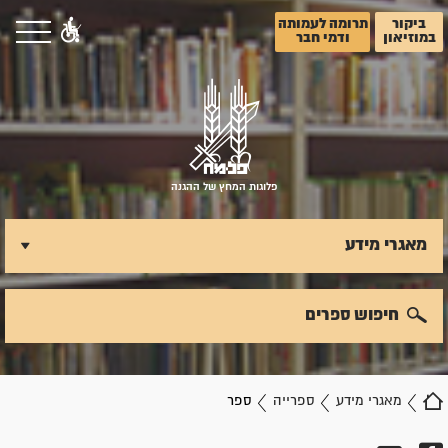
ביקור
תרומה לעמותה
במוזיאון
ודמי חבר
פלוגות המחץ של ההגנה
מאגרי מידע
חיפוש ספרים
מאגרי מידע
ספרייה
ספר