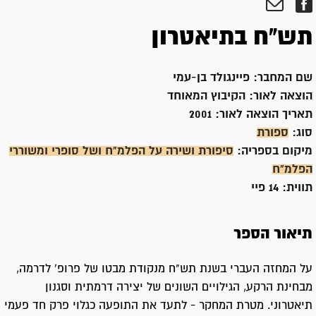
תש"ח בתיאטרון
שם המחבר:
פיינגולד בן-עמי
הוצאה לאור:
הקיבוץ המאוחד
תאריך הוצאה לאור:
2001
סוג:
ספורת
מיקום בספריה:
סיפורת ושירה על הפלמ"ח ושל סופרי ומשוררי
הפלמ"ח
תווית:
14 פיי
תיאור הספר
על המחזה העברי בשנת תש"ח מנקודת מבטו של פרופ' לדרמה,
מבחינת הרקע, הגילויים השונים של יצירה דרמתית וסגנון
תיאטרוני. מטרת המחקר - לתעד את התופעה כגלוי פרק חד פעמי