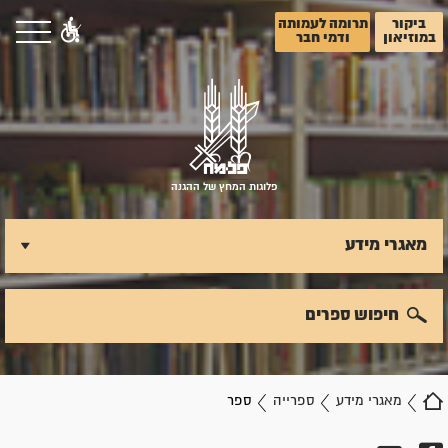
ביקור
תרומה לעמותה
במוזיאון
ודמי חבר
פלוגות המחץ של ההגנה
מאגרי מידע
חיפוש ספרים
מאגרי מידע
ספרייה
ספר