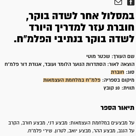
במסלול אחר לשדה בוקר,
חוברת עזר למדריך היורד
לשדה בוקר בנתיבי הפלמ"ח.
שם העורך:
שכטר מוטי
הוצאה לאור:
הסתדרות הנוער הלומד ועובד, אגודת דור פלמ"ח
סוג:
חוברת
מיקום בספריה:
פלמ''ח במלחמת העצמאות
תווית:
10 קובץ
תיאור הספר
על מבצעים במלחמת העצמאות: מבצע דני, מבצע חורב, הקרב
על הנגב, מבצע ההר, מבצע יואב, לטרון. שירי פלמ"ח.