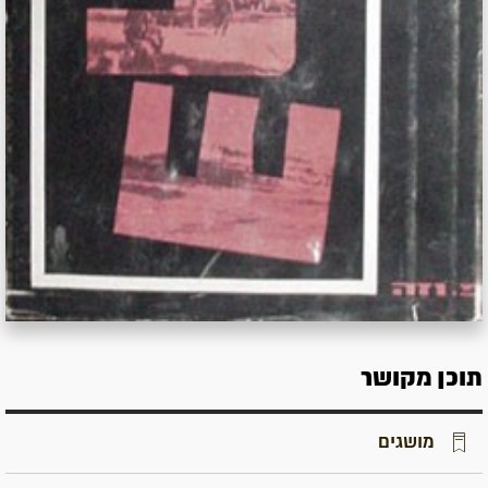
תוכן מקושר
מושגים