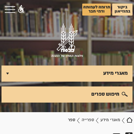
ביקור
תרומה לעמותה
במוזיאון
ודמי חבר
פלוגות המחץ של ההגנה
מאגרי מידע
חיפוש ספרים
מאגרי מידע
ספרייה
ספר