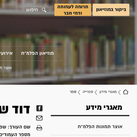
תרומה לעמותה
ביקור במוזיאון
חיפוש
ודמי חבר
מוזיאון הפלמ"ח
אירועי
אוצר ת
מאגרי מידע
ספרייה
ספר
דוד ש
מאגרי מידע
אוצר תמונות הפלמ"ח
שם העורך:
שפיר
מספר העמודים