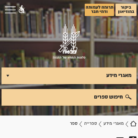
ביקור
תרומה לעמותה
במוזיאון
ודמי חבר
פלוגות המחץ של ההגנה
מאגרי מידע
חיפוש ספרים
מאגרי מידע
ספרייה
ספר