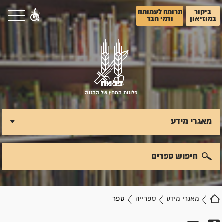
ביקור
תרומה לעמותה
במוזיאון
ודמי חבר
פלוגות המחץ של ההגנה
מאגרי מידע
חיפוש ספרים
מאגרי מידע
ספרייה
ספר