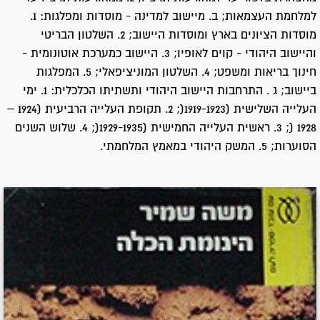
למלחמת העצמאות; ב. מיישוב למדינה - מוסדות ומפלגות: 1.
מוסדות הציונים בארץ ומוסדות היישוב; 2. השלטון הבריטי
והיישוב היהודי - קוים לאופיו; 3. היישוב כמערכת אוטונומית -
חינוך בריאות ומשפט; 4. השלטון המוניציפאלי; 5. המפלגות
ביישוב; ג . התרחבות היישוב היהודי ותשתיתו הכלכלית: 1. ימי
העלייה השלישית (1919-1923(; 2. תקופת העלייה הרביעית (1924 –
1928 (; 3. ראשית העלייה החמישית (1929-1935(; 4. שלוש השנים
הסוערות; 5. המשק היהודי במאמץ המלחמתי.