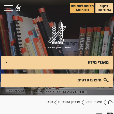
ביקור
תרומה לעמותה
במוזיאון
ודמי חבר
פלוגות המחץ של ההגנה
מאגרי מידע
חיפוש סרטים
מאגרי מידע
ארכיון הסרטים
סרט