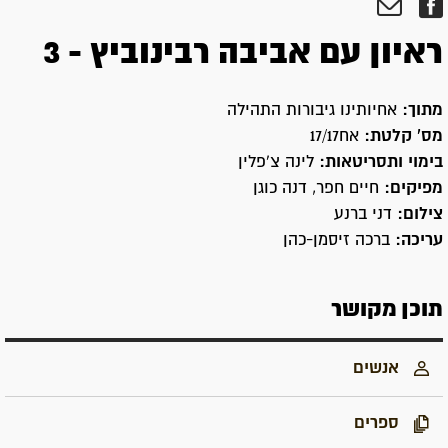
ראיון עם אביבה רבינוביץ - 3
מתוך:
אחיותינו גיבורות התהילה
מס' קלטת:
אח17/17
בימוי ותסריטאות:
לינה צ'פלין
מפיקים:
חיים חפר, דנה כוגן
צילום:
דני ברנע
עריכה:
ברכה זיסמן-כהן
תוכן מקושר
אנשים
ספרים