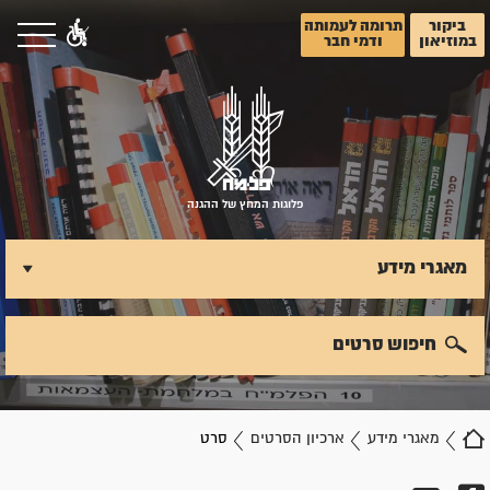
ביקור
תרומה לעמותה
במוזיאון
ודמי חבר
פלוגות המחץ של ההגנה
מאגרי מידע
חיפוש סרטים
מאגרי מידע
ארכיון הסרטים
סרט