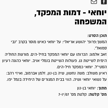
יוחאי - דמות המפקד,
המשפחה
תוכן הסרט:
המשך:פרופ' יהושע אריאלי: על יוחאי כאיש מוסר בקרב "נבי
סמואל".
זאב אלמוג: הכרותו עם יוחאי המפקד בחיל-הים. מורשת החוליה
הימית לשייטת 13. פעולות השייטת בנמלי אויב. יוחאי כהוגה רעיון
הסטי"ל. יוחאי כמפקד חיל-הים.
ראיון משולב: משה נחשון, שיה בן-נון, זלמן אברמוב, ואיזי רהב:
על נשואי יוחאי ושיה. הווי בבית המגורים של היחידה בנמל יפו.
מתוך:
יוחאי בן-נון
מס' קלטת:
קלטת מס' 07/יו-7