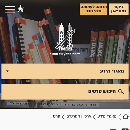
ביקור
תרומה לעמותה
במוזיאון
ודמי חבר
פלוגות המחץ של ההגנה
מאגרי מידע
חיפוש סרטים
מאגרי מידע
ארכיון הסרטים
סרט