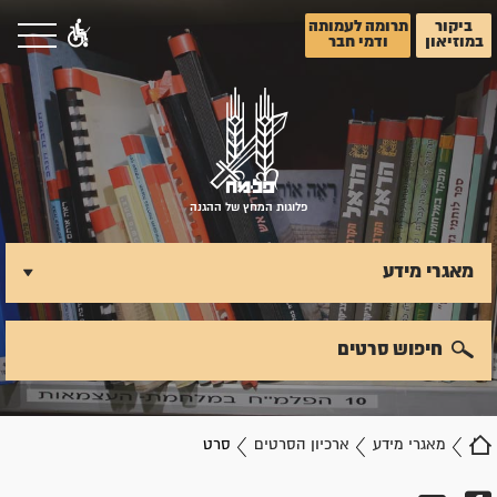
ביקור
תרומה לעמותה
במוזיאון
ודמי חבר
פלוגות המחץ של ההגנה
מאגרי מידע
חיפוש סרטים
מאגרי מידע
ארכיון הסרטים
סרט