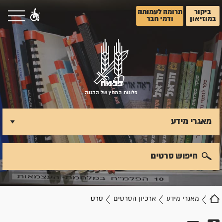
ביקור
תרומה לעמותה
במוזיאון
ודמי חבר
פלוגות המחץ של ההגנה
מאגרי מידע
חיפוש סרטים
מאגרי מידע
ארכיון הסרטים
סרט