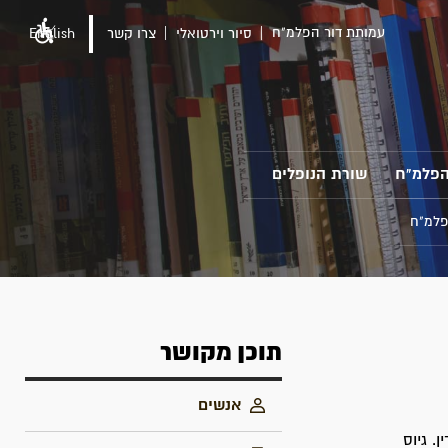
עמותת דור הפלמ"ח
סיור וירטואלי
צרו קשר
English
הפלמ"ח
שורת הנופלים
פלמ"ח
תוכן מקושר
אנשים
. גיוס