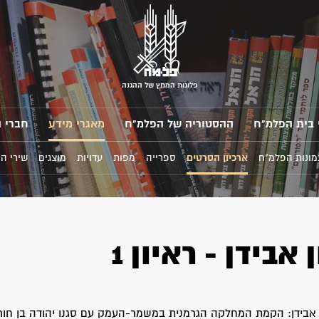
פלוגות המחץ של ההגנה
 בית הפלמ"ח
ההסטוריה של הפלמ"ח
מאגרי מידע
חברי 
מונות הפלמ"ח
ארכיון הסרטים
ספרייה
מפות
עדויות
מוצגים
שירי ה
אבידן - ראיון 1
 אבידן: הקמת המחלקה הגרמנית במשמר-העמק עם סגנו יהודה בן חורין