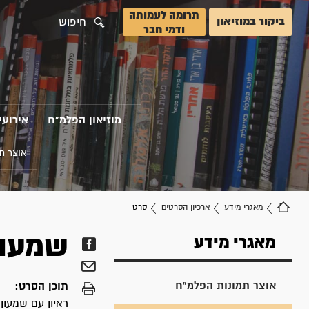
תרומה לעמותה
ביקור במוזיאון
חיפוש
ודמי חבר
מוזיאון הפלמ"ח
אירועי
אוצר ת
מאגרי מידע
ארכיון הסרטים
סרט
שמעון 
מאגרי מידע
אוצר תמונות הפלמ"ח
תוכן הסרט:
ראיון עם שמעון