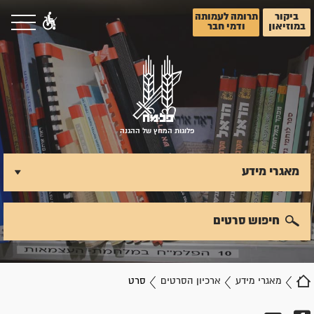
ביקור
תרומה לעמותה
במוזיאון
ודמי חבר
פלוגות המחץ של ההגנה
מאגרי מידע
חיפוש סרטים
מאגרי מידע
ארכיון הסרטים
סרט