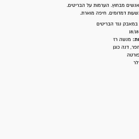
נשים מבחוץ. הערמות על הבריטים.
בשעות דמדומים. חיפה מוארת.
מאבק נגד הבריטים
ת:
מנשה רז
פר, דנה כוגן
ורטה
לר