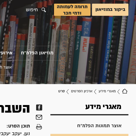
תרומה לעמותה
ביקור במוזיאון
חיפוש
ודמי חבר
מוזיאון הפלמ"ח
אירועי
אוצר ת
מאגרי מידע
ארכיון הסרטים
סרט
השבת 
מאגרי מידע
אוצר תמונות הפלמ"ח
תוכן הסרט:
נען. יעקב יעקב