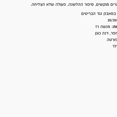
רים מוקשים, סיפור ההלשנה, פעולה שלא הצליחה.
מאבק נגד הבריטים
ת:
מנשה רז
פר, דנה כוגן
ורטה
לר