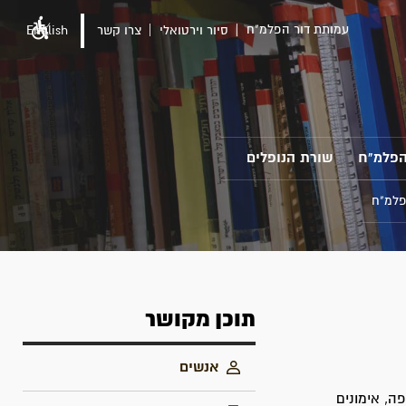
עמותת דור הפלמ"ח
סיור וירטואלי
צרו קשר
English
הפלמ"ח
שורת הנופלים
פלמ"ח
תוכן מקושר
אנשים
פה, אימונים