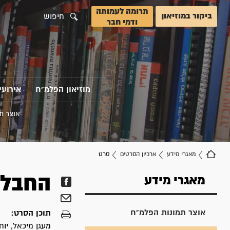
תרומה לעמותה
ביקור במוזיאון
חיפוש
ודמי חבר
מוזיאון הפלמ"ח
אירועי
אוצר ת
מאגרי מידע
ארכיון הסרטים
סרט
החבלה 
מאגרי מידע
אוצר תמונות הפלמ"ח
תוכן הסרט:
מעגן מיכאל, יוח