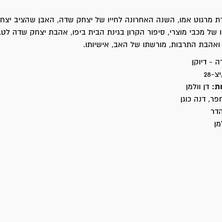
רת מרגוט אמו, השנה האחרונה לחייו של יצחק שדה, האבן שהציב יצ
ו של מכבי מוצרי, סיפור הקרון בגינת הבית ביפו, אהבת יצחק שדה לטב
ואהבת התרבות, מורשתו של האב, אישיותו.
 - דיוקן
ת:
דן וולמן
פר, דנה כוגן
דר
מן