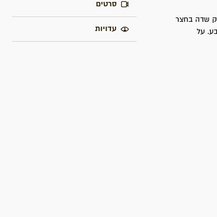
סרטים
חק שדה בחצר
עדויות
ע. על