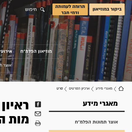
תרומה לעמותה
ביקור במוזיאון
חיפוש
ודמי חבר
מוזיאון הפלמ"ח
אירועי
אוצר ת
מאגרי מידע
ארכיון הסרטים
סרט
מאגרי מידע
מות ה
אוצר תמונות הפלמ"ח