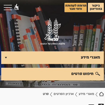
ביקור
תרומה לעמותה
במוזיאון
ודמי חבר
פלוגות המחץ של ההגנה
מאגרי מידע
חיפוש סרטים
מאגרי מידע
ארכיון הסרטים
סרט