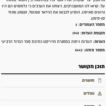
מדווצקי על יענקלה, אחיו אשר נפל במלחמה. בין השאר שוחחו
על: קראו לנו המושבניקים, ניצחנו את הערבים כי כלוחמים הם היו
גרועים מאיתנו, הנסיון לכבוש את הרדאר שנכשל, קטמון ומנזר
סן-סימון.
מספר העמודים:
6
תקופת העדות:
1948
הערות:
העדות ניתנה במסגרת פרוייקט כתיבת ספר הגדוד הרביעי
מספר מזהה:
0442
תוכן מקושר
מושגים
נופלים