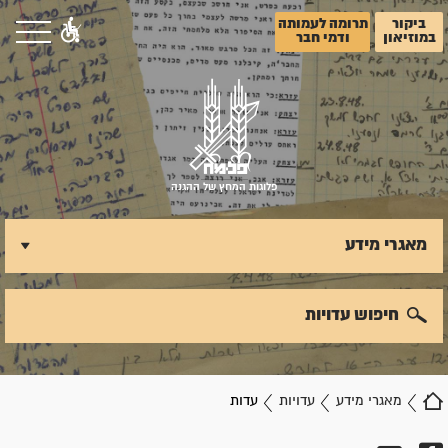
ביקור
תרומה לעמותה
במוזיאון
ודמי חבר
פלוגות המחץ של ההגנה
מאגרי מידע
חיפוש עדויות
מאגרי מידע
עדויות
עדות