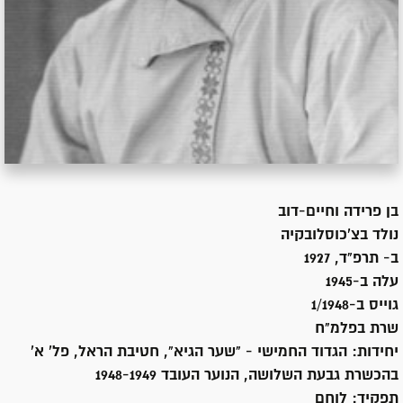
בן
פרידה וחיים-דוב
נולד ב
צ'כוסלובקיה
ב- תרפ"ד, 1927
עלה ב-
1945
גוייס ב-
1/1948
שרת
בפלמ"ח
יחידות:
הגדוד החמישי - "שער הגיא", חטיבת הראל, פל' א'
בהכשרת גבעת השלושה, הנוער העובד 1948-1949
תפקיד:
לוחם