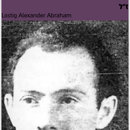
ז"ל
Lostig Alexander Abraham