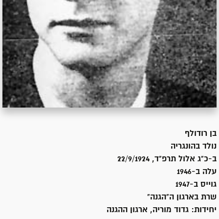
בן
רודולף
נולד ב
הונגריה
ב-כ"ג אלול תרפ"ד, 22/9/1924
עלה ב-
1946
גוייס ב-
1947
שרת
בארגון ה"הגנה"
יחידות:
גדוד מוריה, ארגון ההגנה