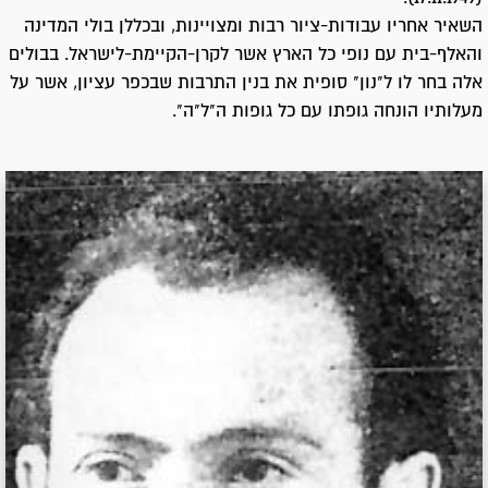
השאיר אחריו עבודות-ציור רבות ומצויינות, ובכללן בולי המדינה
והאלף-בית עם נופי כל הארץ אשר לקרן-הקיימת-לישראל. בבולים
אלה בחר לו ל"נון" סופית את בנין התרבות שבכפר עציון, אשר על
מעלותיו הונחה גופתו עם כל גופות ה"ל"ה".