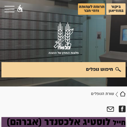
ביקור
תרומה לעמותה
במוזיאון
ודמי חבר
פלוגות המחץ של ההגנה
חיפוש נופלים
שורת הנופלים
לוסטיג
אלכסנדר
(אברהם)
חייל