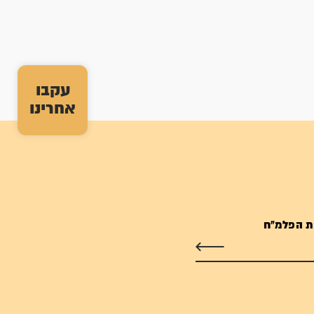
עקבו
אחרינו
ת הפלמ"ח