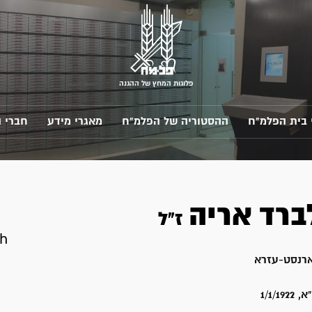
פלוגות המחץ של ההגנה
 בית הפלמ"ח
ההסטוריה של הפלמ"ח
מאגרי מידע
חברי 
ברד
אריה
ז"ל
eh
רנסט-עזרא
1/1/