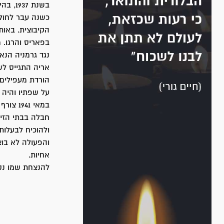
כשנה עבר לחול
הקיבוצית. באות
בפאריס והרגו. 
נגד גרמניה הנא
אריה התגייס לש
הורדת מעפילים.
על שפתיו והיה 
חבלה בבתי הזיק
ולהוכיח לבעלות
והפעולה לא בוצע
אחיות.
להנצחת שמו נק