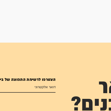
הצטרפו לרשימת התפוצה של בי
ר
נים?