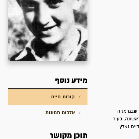
מידע נוסף
קורות חיים
טבת תרפ"ב (1.1.1922) בעיר הנובר שבגרמניה
אלבום תמונות
שונה. בעיר
יים נאלץ
תוכן מקושר