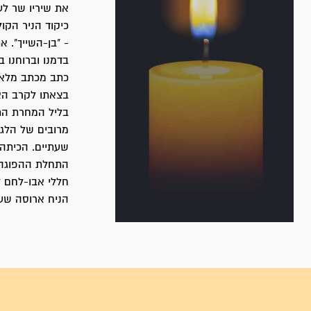
את שיריו שר לע
כיקוד הניר הקו
- "בן-השייך". 
בדמנו וברוחנו ב
כתב מכתב מלא ת
בליל המחרת הת
מרובים של הלגי
שעתיים. הכיתה 
חללי אבו-לחם 
הניח ארוסה שעמ