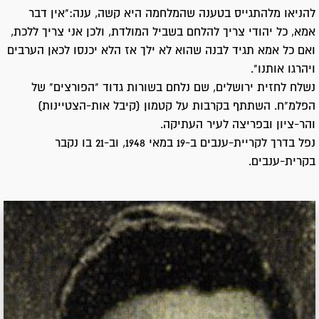
להניאו מלהתגייס בטענה שהמלחמה היא קשה, ענה:"אין דבר
אמא, כל יהודי צריך להלחם בשביל המולדת, ולכן אני צריך ללכת,
ואם כל אמא תגיד לבנה שהוא לא ילך אז הלא יכנסו לכאן הערבים
ויהרגו אותנו".
נשלח לחזית ירושלים, שם נלחם בשורות גדוד "הפורצים" של
הפלמ"ח. השתתף בקרבות על קטמון (קיבל אות-הצטיינות)
והר-ציון ובפריצה לעיר העתיקה.
נפל בדרך לקריית-ענבים ב-19 במאי 1948, וב-21 בו נקבר
בקרית-ענבים.