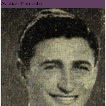
Avichzar Mordechai