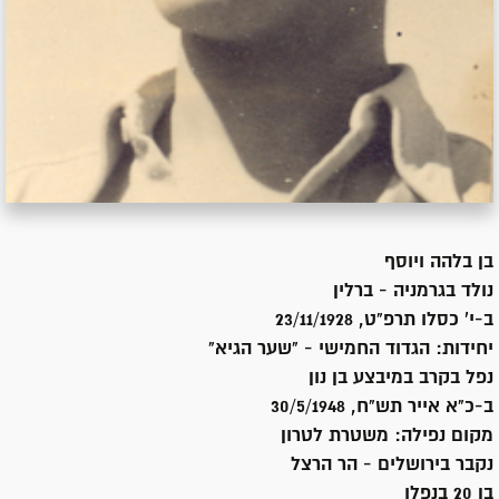
בן
בלהה ויוסף
נולד ב
גרמניה - ברלין
ב-י' כסלו תרפ"ט, 23/11/1928
יחידות:
הגדוד החמישי - "שער הגיא"
נפל בקרב במיבצע בן נון
ב-כ"א אייר תש"ח, 30/5/1948
מקום נפילה:
משטרת לטרון
נקבר ב
ירושלים - הר הרצל
בן 20 בנפלו