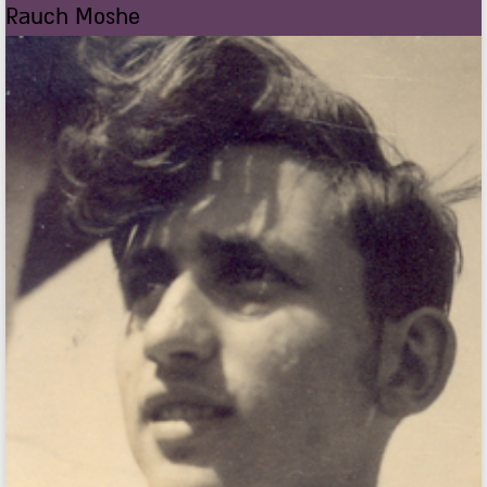
Rauch Moshe