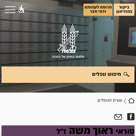
ביקור
תרומה לעמותה
במוזיאון
ודמי חבר
פלוגות המחץ של ההגנה
חיפוש נופלים
שורת הנופלים
ראוך
משה
טוראי
ז"ל