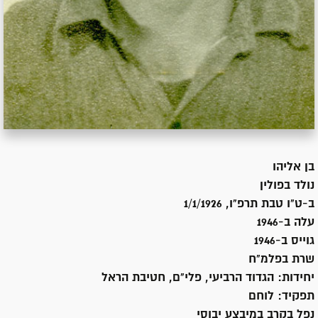
בן
אליהו
נולד ב
פולין
ב-ט"ו טבת תרפ"ו, 1/1/1926
עלה ב-
1946
גוייס ב-
1946
שרת
בפלמ"ח
יחידות:
הגדוד הרביעי, פלי"ם, חטיבת הראל
תפקיד:
לוחם
נפל בקרב במיבצע יבוסי