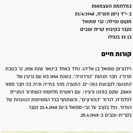
במלחמת העצמאות
ב-י"ד ניסן תש"ח, 23/4/1948
מקום נפילה:
נבי סמואל
נקבר ב
קיבוץ קרית ענבים
בן 22 בנפלו
קורות חיים
וילנצ'וק שמואל בן אליהו. נולד באחד בינואר שנת 1926, ט' בטבת
תרפ"ו. חבר תנועת "גורדוניה". בשנת 1946 בא עם גרעין של
התנועה לקבוצת נווה-ים. התערה מהר בחייה והיה בה חבר מסור
ונאמן. שקט במזגו ורציני. עם ראשית מלחמת-השחרור התגייס
לפלמ"ח, לגדוד "הפורצים", והשתתף בכל המשימות הנועזות של
הגדוד. נפל בקרב על נבי-סמואל ביום 23.4.1948 נקבר
בקרית-ענבים ב-25.4.1948.