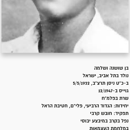
בן
שושנה ושלמה
נולד ב
תל אביב, ישראל
ב-כ"ט ניסן תרצ"ב, 5/5/1932
גוייס ב-
12/1947
שרת
בפלמ"ח
יחידות:
הגדוד הרביעי, פלי"ם, חטיבת הראל
תפקיד:
חובש קרבי
נפל בקרב במיבצע יבוסי
במלחמת העצמאות