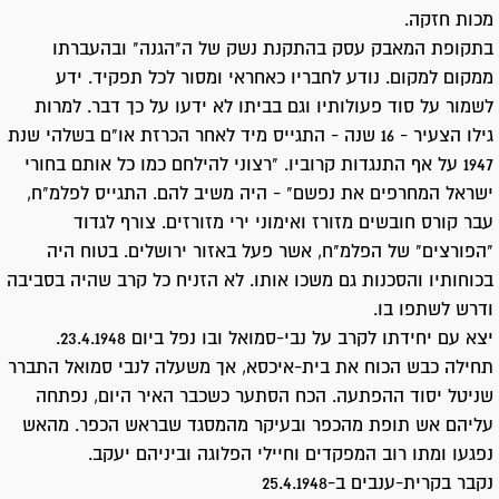
מכות חזקה.
בתקופת המאבק עסק בהתקנת נשק של ה"הגנה" ובהעברתו
ממקום למקום. נודע לחבריו כאחראי ומסור לכל תפקיד. ידע
לשמור על סוד פעולותיו וגם בביתו לא ידעו על כך דבר. למרות
גילו הצעיר - 16 שנה - התגייס מיד לאחר הכרזת או"ם בשלהי שנת
1947 על אף התנגדות קרוביו. "רצוני להילחם כמו כל אותם בחורי
ישראל המחרפים את נפשם" - היה משיב להם. התגייס לפלמ"ח,
עבר קורס חובשים מזורז ואימוני ירי מזורזים. צורף לגדוד
"הפורצים" של הפלמ"ח, אשר פעל באזור ירושלים. בטוח היה
בכוחותיו והסכנות גם משכו אותו. לא הזניח כל קרב שהיה בסביבה
ודרש לשתפו בו.
יצא עם יחידתו לקרב על נבי-סמואל ובו נפל ביום 23.4.1948.
תחילה כבש הכוח את בית-איכסא, אך משעלה לנבי סמואל התברר
שניטל יסוד ההפתעה. הכח הסתער כשכבר האיר היום, נפתחה
עליהם אש תופת מהכפר ובעיקר מהמסגד שבראש הכפר. מהאש
נפגעו ומתו רוב המפקדים וחיילי הפלוגה וביניהם יעקב.
נקבר בקרית-ענבים ב-25.4.1948