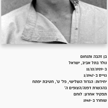
בן
זהבה ותנחום
נולד ב
תל אביב, ישראל
ב-11/12/1929
גוייס ב-
1/1947
יחידות:
הגדוד השלישי, פל' ט', חטיבת יפתח
בהכשרת דפנה/הצופים ה'
תפקיד אחרון:
לוחם
שוחרר ב-
1949