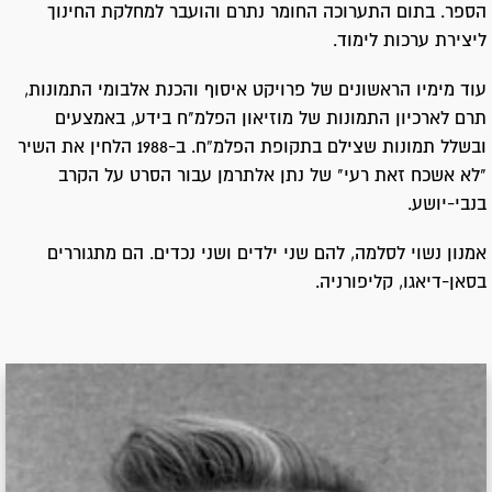
הספר. בתום התערוכה החומר נתרם והועבר למחלקת החינוך
ליצירת ערכות לימוד.
עוד מימיו הראשונים של פרויקט איסוף והכנת אלבומי התמונות,
תרם לארכיון התמונות של מוזיאון הפלמ"ח בידע, באמצעים
ובשלל תמונות שצילם בתקופת הפלמ”ח. ב-1988 הלחין את השיר
"לא אשכח זאת רעי" של נתן אלתרמן עבור הסרט על הקרב
בנבי-יושע.
אמנון נשוי לסלמה, להם שני ילדים ושני נכדים. הם מתגוררים
בסאן-דיאגו, קליפורניה.