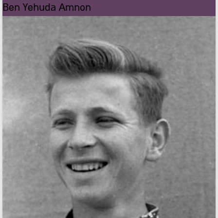
Ben Yehuda Amnon