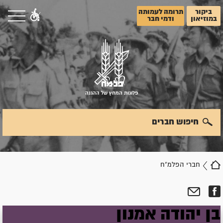
ביקור
תרומה לעמותה
במוזיאון
ודמי חבר
פלוגות המחץ של ההגנה
חיפוש חברים
חברי הפלמ"ח
בן יהודה
אמנון