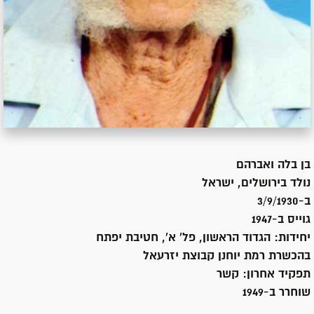
בן
בלה ואברהם
נולד ב
ירושלים, ישראל
ב-3/9/1930
גוייס ב-
1947
יחידות:
הגדוד הראשון, פל' א', חטיבת יפתח
בהכשרת רמת יוחנן קבוצת יזרעאל
תפקיד אחרון:
קשר
שוחרר ב-
1949