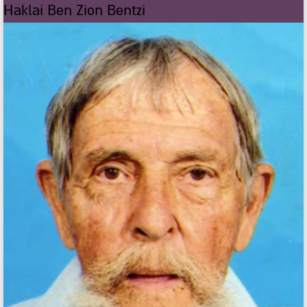
Haklai Ben Zion Bentzi