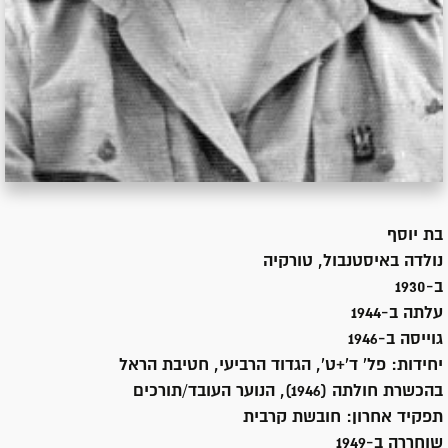
בת
יוסף
נולדה ב
איסטנבול, טורקיה
ב-1930
עלתה ב-
1944
גוייסה ב-
1946
יחידות:
פל' ד'+ט', הגדוד הרביעי, חטיבת הראל
בהכשרת חולתה (1946), הנוער העובד/תורכים
תפקיד אחרון:
חובשת קרבית
שוחררה ב-
1949