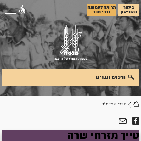
ביקור
תרומה לעמותה
במוזיאון
ודמי חבר
פלוגות המחץ של ההגנה
חיפוש חברים
חברי הפלמ"ח
טייך
מזרחי
שרה