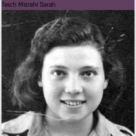
Teich Mizrahi Sarah