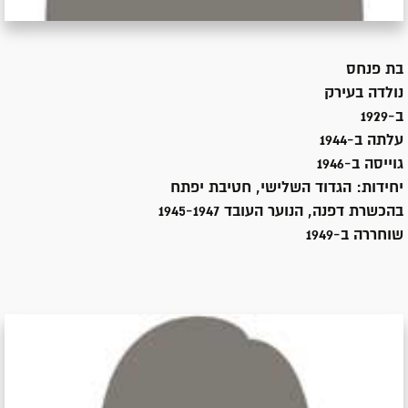
בת
פנחס
נולדה ב
עירק
ב-1929
עלתה ב-
1944
גוייסה ב-
1946
יחידות:
הגדוד השלישי, חטיבת יפתח
בהכשרת דפנה, הנוער העובד 1945-1947
שוחררה ב-
1949