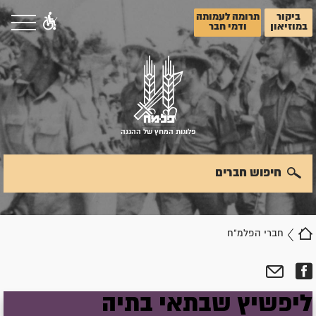
ביקור
תרומה לעמותה
במוזיאון
ודמי חבר
פלוגות המחץ של ההגנה
חיפוש חברים
חברי הפלמ"ח
ליפשיץ
שבתאי
בתיה