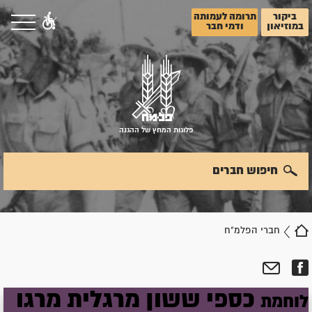
ביקור
תרומה לעמותה
במוזיאון
ודמי חבר
פלוגות המחץ של ההגנה
חיפוש חברים
חברי הפלמ"ח
כספי
ששון
מרגלית
מרגו
לוחמת