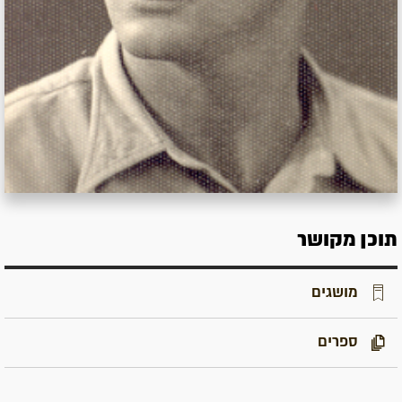
תוכן מקושר
מושגים
ספרים