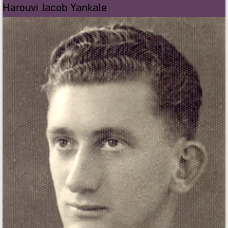
Harouvi Jacob Yankale