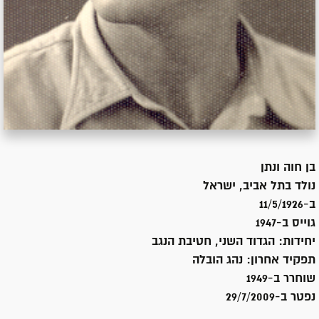
בן
חוה ונתן
נולד ב
תל אביב, ישראל
ב-11/5/1926
גוייס ב-
1947
יחידות:
הגדוד השני, חטיבת הנגב
תפקיד אחרון:
נהג הובלה
שוחרר ב-
1949
נפטר ב-
29/7/2009