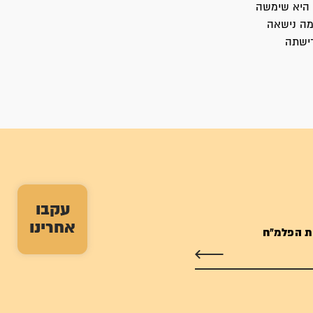
 היא שימשה
מה נישאה
רישתה
עקבו
אחרינו
ת הפלמ"ח