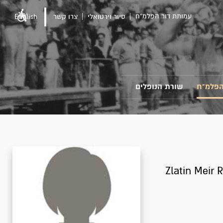
עמותת דור הפלמ"ח
סיור וירטואלי
צרו קשר
English
הפלמ"ח
שורת הנופלים
Zlatin Meir 