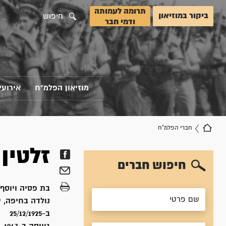
תרומה לעמותה
ביקור במוזיאון
חיפוש
ודמי חבר
מוזיאון הפלמ"ח
אירועי
חברי הפלמ"ח
זלטין
חיפוש חברים
בת
פסיה ויוסף
נולדה ב
חיפה, 
ב-25/12/1925