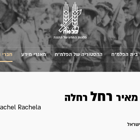
פלוגות המחץ של ההגנה
 בית הפלמ"ח
ההסטוריה של הפלמ"ח
מאגרי מידע
חברי 
רחל
מאיר
רחלה
Rachel Rachela
ישראל