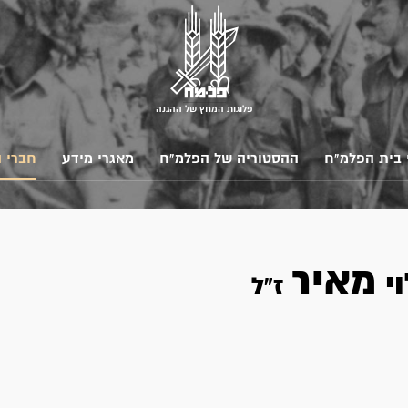
פלוגות המחץ של ההגנה
 בית הפלמ"ח
ההסטוריה של הפלמ"ח
מאגרי מידע
חברי 
מאיר
י
ז"ל