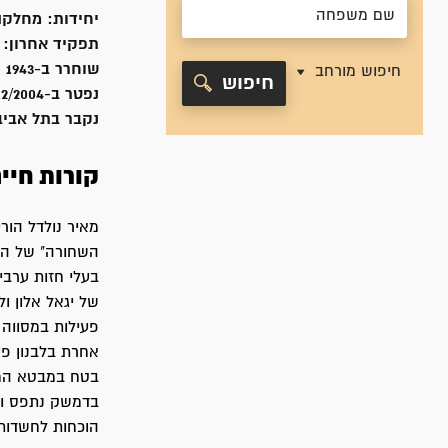
יחידות:
מחלקה
תפקיד אחרון:
שוחרר ב-
1943
חיפוש מורחב
חיפוש
נפטר ב-
12/2004
נקבר ב
תל אביב
קורות חיי
השחורה" של הפ
בעלי חזות ערבי
של יגאל אלון ו
פעילות במסווה 
אחרת בלבנון פע
בטח במבטא המתא
בדמשק נתפס ונח
הוכחות לחשדות