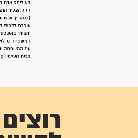
עופרת לדפוס ב
והצורך באשפוזי
בבית העלמין קר
רוצים