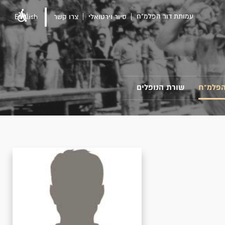
עמותת דור הפלמ"ח
סיור וירטואלי
צרו קשר
English
הפלמ"ח
שורת הנופלים