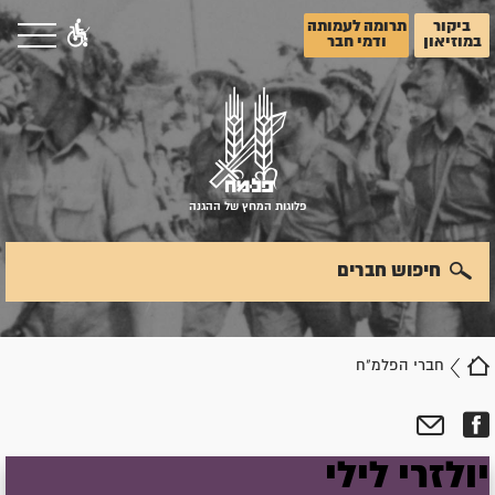
ביקור
תרומה לעמותה
במוזיאון
ודמי חבר
פלוגות המחץ של ההגנה
חיפוש חברים
חברי הפלמ"ח
יולזרי
לילי