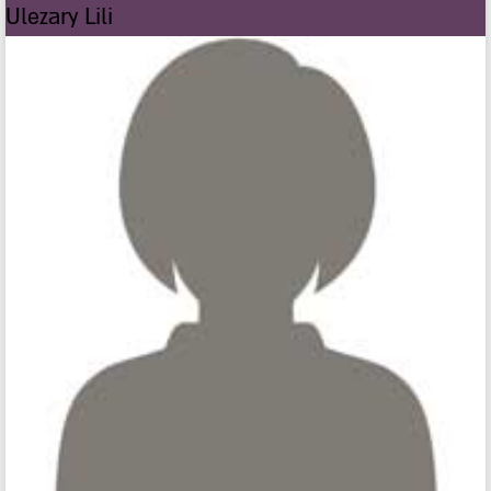
Ulezary Lili