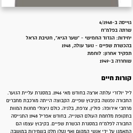
גוייסה ב-
4/1948
שרתה
בפלמ"ח
יחידות:
הגדוד החמישי - "שער הגיא", חטיבת הראל
בהכשרת שפיים - נוער עולה, 1948
תפקיד אחרון:
לוחמת
שוחררה ב-
1949
קורות חיים
ליל יולזרי עלתה ארצה בחודש מאי 1946. במסגרת עליית הנוער.
החבורה נפגשה בקיבוץ שפיים. הקבוצה הייתה מורכבת מחברים
מרחבי אירופה: פולין, צרפת, בלגיה. כולם ניצולי מחנות המוות
בתקופת מלחמת העולם השנייה. בחודש אפריל 1948 התגייסה
החבורה לפלמ"ח במסגרת הכשרת שפיים. בקיבוץ עצמו הם
התאמנו על ידי אנשי המקום ואף נטלו חלק בשמירות במושבה