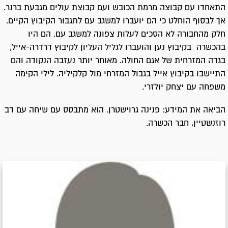
התאחדו עם קבוצה מרמת הכובש ועם קבוצת עולים מגבעת ברנר.
אך לבסוף הוחלט כי הם יועברו למשגב עם לתגבור הקיבוץ הקיים.
חלק מהחבורה לא הסכים לעלות צפונה למשגב עם. הם היו
בהכשרה בקיבוץ נען והועברו לגליל העליון לקיבוץ דרדרה-אייל,
בגדה המזרחית של אגם החולה. מאוחר יותר נעזבה הנקודה והם
התיישבו בקיבוץ אייל בגבול המזרחי מול קלקיליה. לילי הקימה
משפחה עם יצחק יולזרי.
הביאה את המידע: פנינה גרוישטרן. הוא מתבסס עם שיחה עם דב
רוזנשטיין, חבר הכשרה.