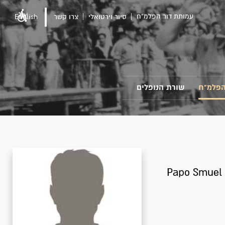
עמותת דור הפלמ"ח
סיור וירטואלי
צרו קשר
English
הפלמ"ח
שורת הנופלים
Papo Smuel