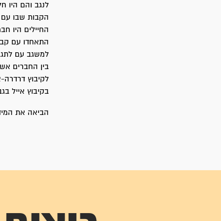
לנגב והם היו ח
הקבות שבו עם 
החיילים היו חב
התאחדו עם קבוצ
למשגב עם לתגב
בין החברים אשר 
לקיבוץ דרדרה-א
בקיבוץ אייל בגב
הביאה את המידע