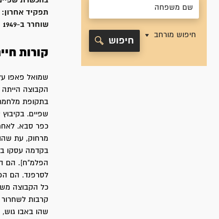
בהכשרת שפיים - 
תפקיד אחרון:
שוחרר ב-
1949
חיפוש מורחב
חיפוש
קורות חיי
הקבוצה הייתה מ
שפיים. בקיבוץ 
כפר סבא. לאחר
בקדמה עסקו בעב
הפלמ"ח]. הם הת
לסרפנד. הם הפכ
כל הקבוצה משפ
קרבות לשחרור 
שהו באבו גוש, 