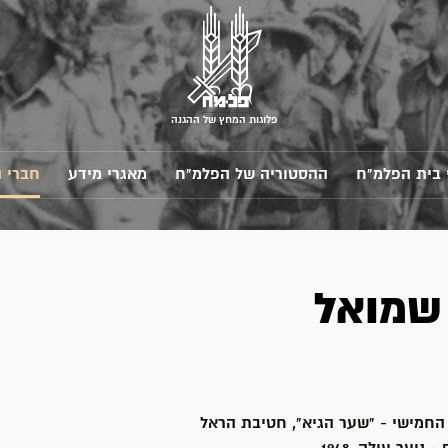
פלוגות המחץ של ההגנה
 בית הפלמ"ח
ההסטוריה של הפלמ"ח
מאגרי מידע
חברי 
שמואל
החמישי - "שער הגיא", חטיבת הראל