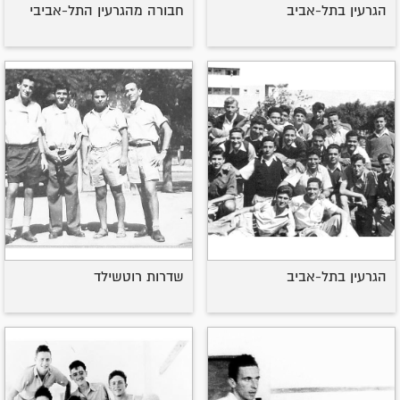
הגרעין בתל-אביב
חבורה מהגרעין התל-אביבי
הגרעין בתל-אביב
שדרות רוטשילד