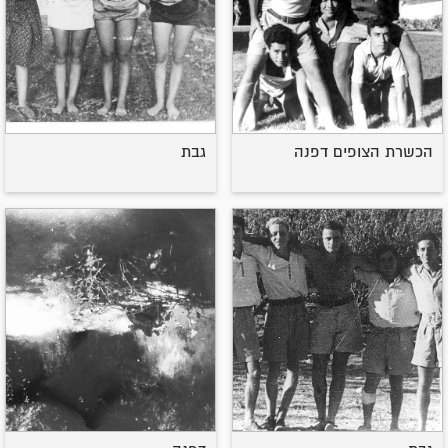
הכשרת הצופים דפנה
גבת