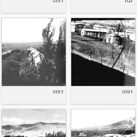
גבת
דפנה
דפנה
דפנה