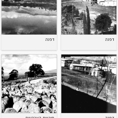
דפנה
דפנה