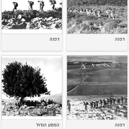
דפנה
דפנה
דפנה
המסע הגדול