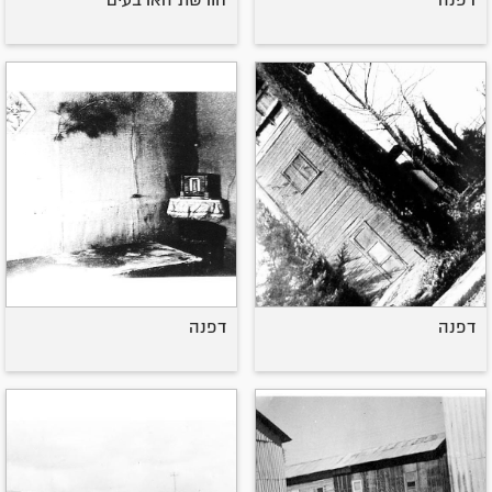
דפנה
חורשת הארבעים
דפנה
דפנה