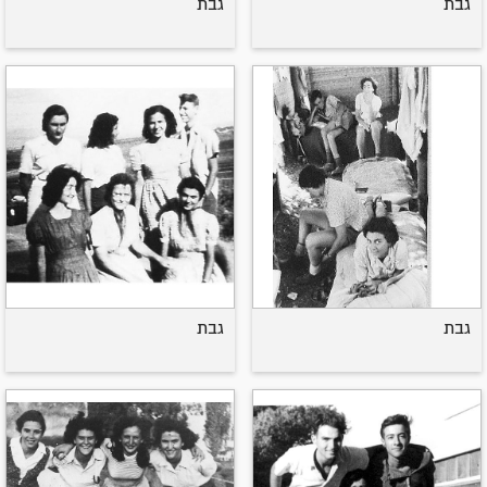
גבת
גבת
גבת
גבת