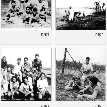
דפנה
דפנה
דפנה
דפנה