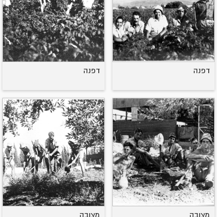
דפנה
דפנה
מצובה
מצובה