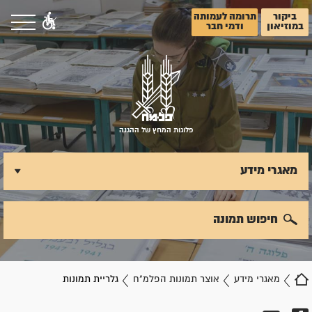
ביקור
תרומה לעמותה
במוזיאון
ודמי חבר
פלוגות המחץ של ההגנה
מאגרי מידע
חיפוש תמונה
מאגרי מידע
אוצר תמונות הפלמ"ח
גלריית תמונות