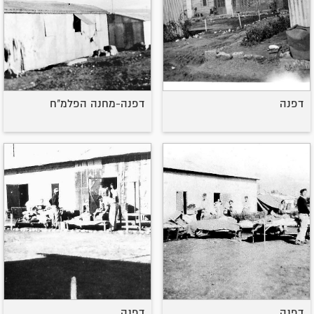
דפנה
דפנה-מחנה הפלמ"ח
דפנה
דפנה