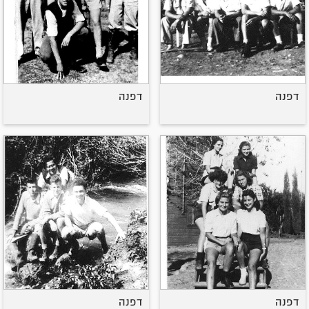
דפנה
דפנה
דפנה
דפנה