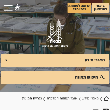
ביקור
תרומה לעמותה
במוזיאון
ודמי חבר
פלוגות המחץ של ההגנה
מאגרי מידע
חיפוש תמונה
מאגרי מידע
אוצר תמונות הפלמ"ח
גלריית תמונות