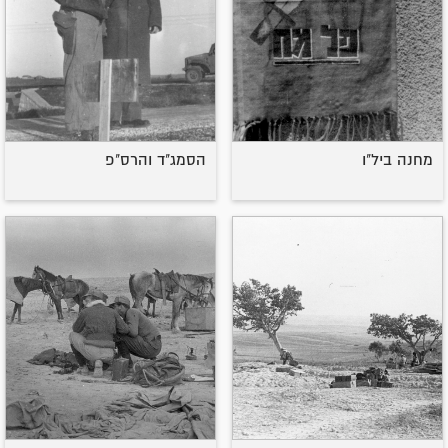
מחנה ביל"ו
הסמג"ד והרס"פ