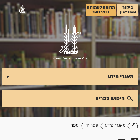
ביקור
תרומה לעמותה
במוזיאון
ודמי חבר
פלוגות המחץ של ההגנה
מאגרי מידע
חיפוש ספרים
מאגרי מידע
ספרייה
ספר