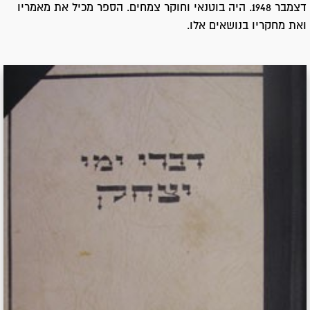
דצמבר 1948. היה בוטנאי וחוקר צמחים. הספר מכיל את מאמריו
ואת מחקריו בנושאים אלו.