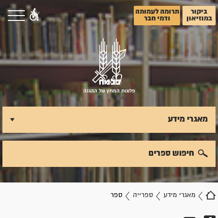
ביקור
תרומה לעמותה
במוזיאון
ודמי חבר
פלוגות המחץ של ההגנה
מאגרי מידע
חיפוש ספרים
מאגרי מידע
ספרייה
ספר