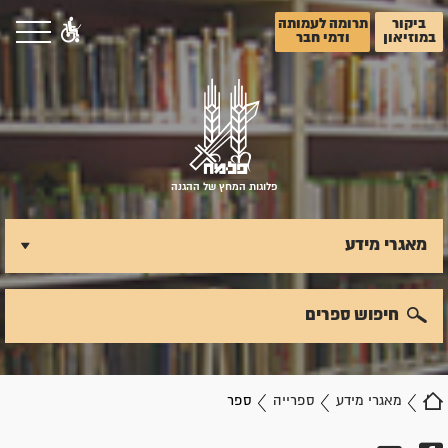
ביקור
תרומה לעמותה
במוזיאון
ודמי חבר
פלוגות המחץ של ההגנה
מאגרי מידע
חיפוש ספרים
מאגרי מידע
ספרייה
ספר