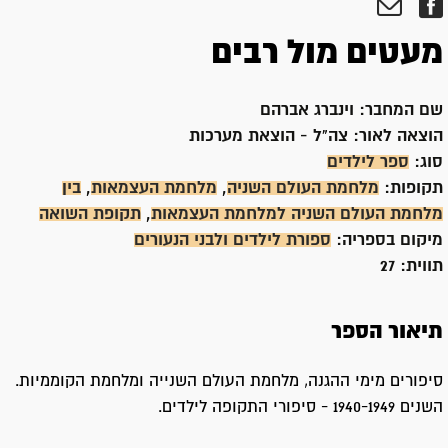
מעטים מול רבים
שם המחבר:
וינברג אברהם
הוצאה לאור:
צה"ל - הוצאת מערכות
סוג:
ספר לילדים
תקופות:
מלחמת העולם השניה
,
מלחמת העצמאות
,
בין
מלחמת העולם השניה למלחמת העצמאות
,
תקופת השואה
מיקום בספריה:
ספורת לילדים ולבני הנעורים
תווית:
27
תיאור הספר
סיפורים מימי ההגנה, מלחמת העולם השנייה ומלחמת הקוממיות.
השנים 1940-1949 - סיפורי התקופה לילדים.