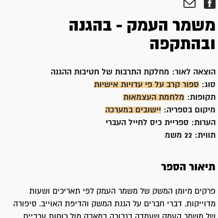
משמר העמק - בהגנה
ובהתקפה
הוצאה לאור:
מחלקת התרבות של חטיבות ההגנה
סוג:
ספור קרב על פי עדויות אישיות
תקופות:
מלחמת העצמאות
מיקום בספריה:
יישובים במערכה
הערות:
ספריית כיס לחייל העברי
תווית:
22 משמ
תיאור הספר
פרקים מיומן המשק של משמר העמק לפי תאריכים ושעות
מדוייקות. דברי חברים על הגנת המשק והדיפת האוייב. סיפורה
של משמר העמק שעמדה בגבורה במאבק מול כוחות ערביים