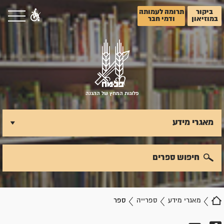
ביקור
תרומה לעמותה
במוזיאון
ודמי חבר
פלוגות המחץ של ההגנה
מאגרי מידע
חיפוש ספרים
מאגרי מידע
ספרייה
ספר