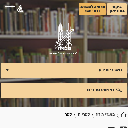
ביקור
תרומה לעמותה
במוזיאון
ודמי חבר
פלוגות המחץ של ההגנה
מאגרי מידע
חיפוש ספרים
מאגרי מידע
ספרייה
ספר