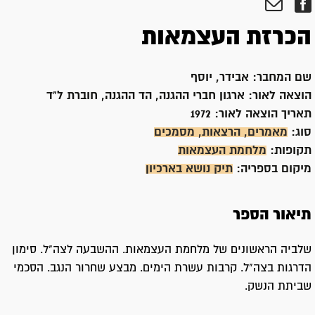
הכרזת העצמאות
שם המחבר:
אבידר, יוסף
הוצאה לאור:
ארגון חברי ההגנה, הד ההגנה, חוברת ל"ד
תאריך הוצאה לאור:
1972
סוג:
מאמרים, הרצאות, מסמכים
תקופות:
מלחמת העצמאות
מיקום בספריה:
תיק נושא בארכיון
תיאור הספר
שלביה הראשונים של מלחמת העצמאות. ההשבעה לצה"ל. סימון
הדרגות בצה"ל. קרבות עשרת הימים. מבצע שחרור הנגב. הסכמי
שביתת הנשק.