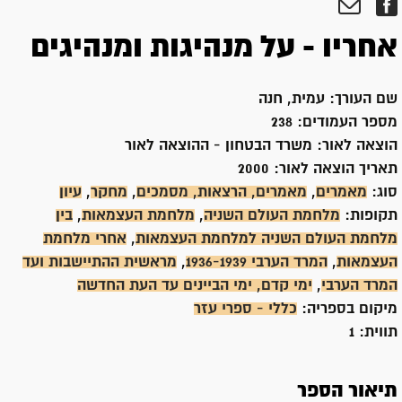
אחריו - על מנהיגות ומנהיגים
שם העורך:
עמית, חנה
מספר העמודים:
238
הוצאה לאור:
משרד הבטחון - ההוצאה לאור
תאריך הוצאה לאור:
2000
סוג:
מאמרים
,
מאמרים, הרצאות, מסמכים
,
מחקר
,
עיון
תקופות:
מלחמת העולם השניה
,
מלחמת העצמאות
,
בין
מלחמת העולם השניה למלחמת העצמאות
,
אחרי מלחמת
העצמאות
,
המרד הערבי 1936-1939
,
מראשית ההתיישבות ועד
המרד הערבי
,
ימי קדם, ימי הביינים עד העת החדשה
מיקום בספריה:
כללי - ספרי עזר
תווית:
1
תיאור הספר