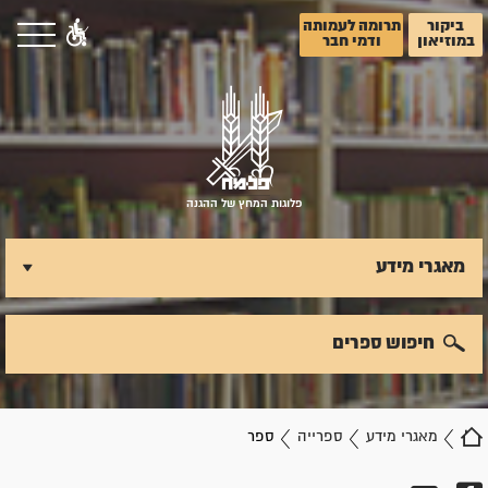
ביקור
תרומה לעמותה
במוזיאון
ודמי חבר
פלוגות המחץ של ההגנה
מאגרי מידע
חיפוש ספרים
מאגרי מידע
ספרייה
ספר