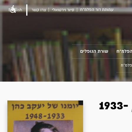
עמותת דור הפלמ"ח
סיור וירטואלי
צרו קשר
English
הפלמ"ח
שורת הנופלים
פלמ"ח
יומנו של יעקב כהן זכרו לברכה, 1933-