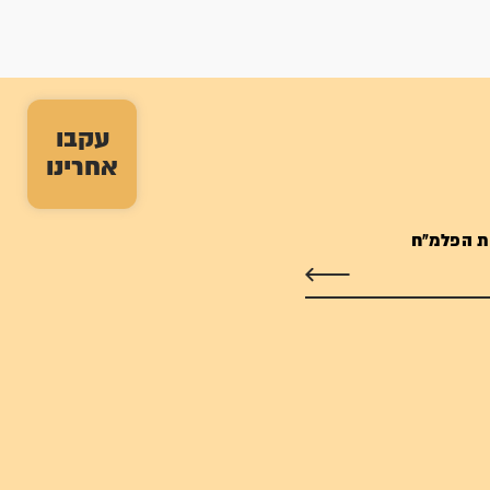
עקבו
אחרינו
ת הפלמ"ח