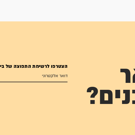
הצטרפו לרשימת התפוצה של בי
ר
נים?