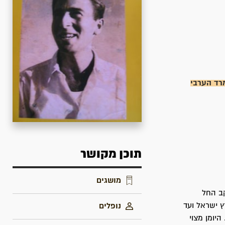
רד הערבי
תוכן מקושר
מושגים
קב החל
ץ ישראל ועד
נופלים
זרה בגוש עציון. היומן מצוי