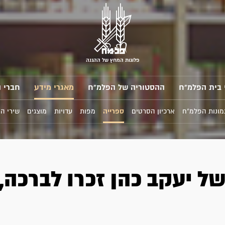
פלוגות המחץ של ההגנה
 בית הפלמ"ח
ההסטוריה של הפלמ"ח
מאגרי מידע
חברי 
מונות הפלמ"ח
ארכיון הסרטים
ספרייה
מפות
עדויות
מוצגים
שירי ה