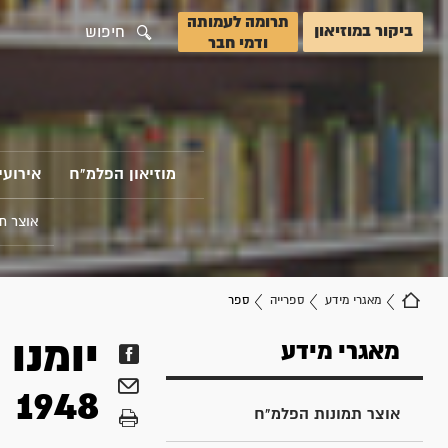
תרומה לעמותה
ביקור במוזיאון
חיפוש
ודמי חבר
מוזיאון הפלמ"ח
אירועי
אוצר ת
מאגרי מידע
ספרייה
ספר
מאגרי מידע
1948
אוצר תמונות הפלמ"ח