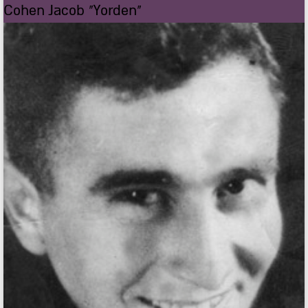
Cohen Jacob "Yorden"