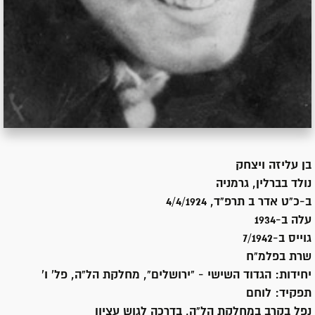
בן
עליזה ויצחק
נולד ב
ברלין, גרמניה
ב-כ"ט אדר ב תרפ"ד, 4/4/1924
עלה ב-
1934
גוייס ב-
7/1942
שרת
בפלמ"ח
יחידות:
הגדוד השישי - "ירושלים", מחלקת הל"ה, פל' ו'
תפקיד:
לוחם
נפל בקרב במחלקת הל"ה, בדרכה לגוש עציון