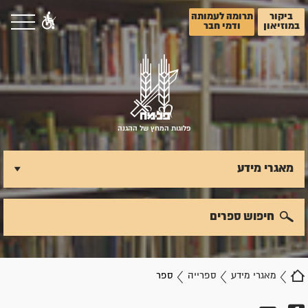
ביקור
תרומה לעמותה
במוזיאון
ודמי חבר
פלוגות המחץ של ההגנה
מאגרי מידע
חיפוש ספרים
מאגרי מידע
ספרייה
ספר