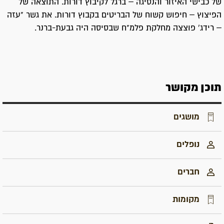
של כבישי האיזור והנסיגה – ברגל לקיבוץ דורות. התוצאה של
הפיצוץ – חיפוש קשוח של הבריטים בקבוץ דורות. את גשר "עזה
– רידג' פוצצה מחלקת פלמ"ח שבסיסה היה גבעת-ברנר.
תוכן מקושר
מושגים
נופלים
חברים
מקומות