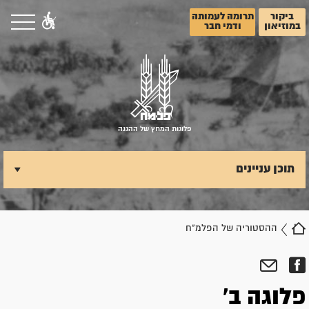
ביקור
תרומה לעמותה
במוזיאון
ודמי חבר
פלוגות המחץ של ההגנה
תוכן עניינים
ההסטוריה של הפלמ"ח
פלוגה ב'