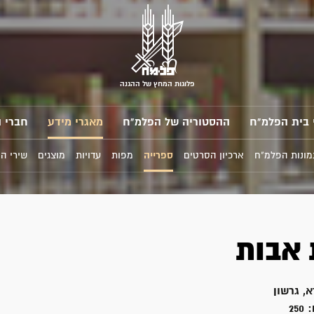
פלוגות המחץ של ההגנה
 בית הפלמ"ח
ההסטוריה של הפלמ"ח
מאגרי מידע
חברי 
מונות הפלמ"ח
ארכיון הסרטים
ספרייה
מפות
עדויות
מוצגים
שירי ה
אבות
א, גרשון
:
250