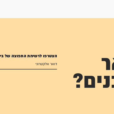
הצטרפו לרשימת התפוצה של בי
ר
נים?