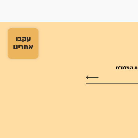
עקבו
אחרינו
ת הפלמ"ח