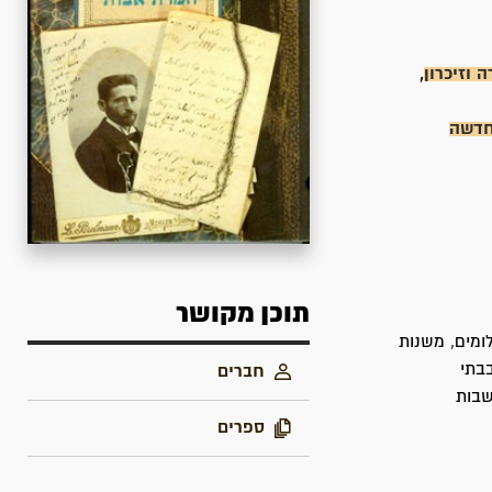
ה וזיכרון
,
החדשה
תוכן מקושר
ומים, משנות
מרים נמצאו בבתי
חברים
שבות
ספרים