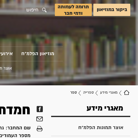
תרומה לעמותה
ביקור במוזיאון
חיפוש
ודמי חבר
מוזיאון הפלמ"ח
אירועי
אוצר ת
מאגרי מידע
ספרייה
ספר
חמדת 
מאגרי מידע
אוצר תמונות הפלמ"ח
שם המחבר:
גר
מספר העמודים